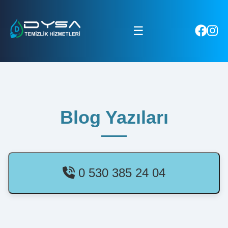
☰
Blog Yazıları
0 530 385 24 04