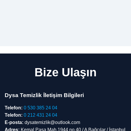
Bize Ulaşın
Dysa Temizlik İletişim Bilgileri
Telefon:
0 530 385 24 04
Telefon:
0 212 431 24 04
E-posta:
dysatemizlik@outlook.com
Adres:
Kemal Paşa Mah.1944 no 40 / A Bağcılar / İstanbul