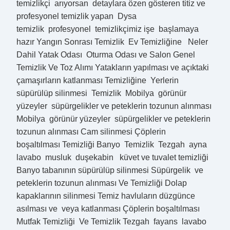
temizlikçi arıyorsan detaylara özen gösteren titiz ve
profesyonel temizlik yapan Dysa
temizlik profesyonel temizlikçimiz işe başlamaya
hazır Yangın Sonrası Temizlik Ev Temizliğine Neler
Dahil Yatak Odası Oturma Odası ve Salon Genel
Temizlik Ve Toz Alımı Yatakların yapılması ve açıktaki
çamaşırların katlanması Temizliğine Yerlerin
süpürülüp silinmesi Temizlik Mobilya görünür
yüzeyler süpürgelikler ve peteklerin tozunun alınması
Mobilya görünür yüzeyler süpürgelikler ve peteklerin
tozunun alınması Cam silinmesi Çöplerin
boşaltılması Temizliği Banyo Temizlik Tezgah ayna
lavabo musluk duşekabin küvet ve tuvalet temizliği
Banyo tabanının süpürülüp silinmesi Süpürgelik ve
peteklerin tozunun alınması Ve Temizliği Dolap
kapaklarının silinmesi Temiz havluların düzgünce
asılması ve veya katlanması Çöplerin boşaltılması
Mutfak Temizliği Ve Temizlik Tezgah fayans lavabo