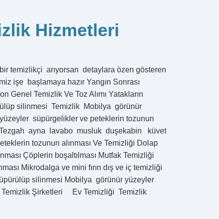
zlik Hizmetleri
 bir temizlikçi arıyorsan detaylara özen gösteren
çimiz işe başlamaya hazır Yangın Sonrası
n Genel Temizlik Ve Toz Alımı Yatakların
ürülüp silinmesi Temizlik Mobilya görünür
yüzeyler süpürgelikler ve peteklerin tozunun
lik Tezgah ayna lavabo musluk duşekabin küvet
peteklerin tozunun alınması Ve Temizliği Dolap
anması Çöplerin boşaltılması Mutfak Temizliği
ası Mikrodalga ve mini fırın dış ve iç temizliği
 süpürülüp silinmesi Mobilya görünür yüzeyler
 Temizlik Şirketleri Ev Temizliği Temizlik
rası Temizlik
mizliği