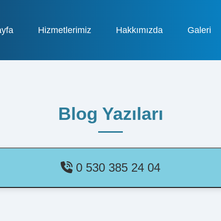
yfa
Hizmetlerimiz
Hakkımızda
Galeri
Blog Yazıları
0 530 385 24 04