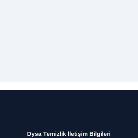
O
F
Dolu
Dysa Temizlik İletişim Bilgileri