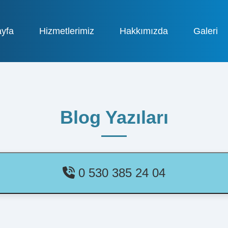
yfa
Hizmetlerimiz
Hakkımızda
Galeri
Blog Yazıları
0 530 385 24 04