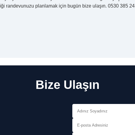
liği randevunuzu planlamak için bugün bize ulaşın. 0530 385 2
Bize Ulaşın