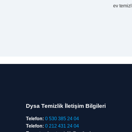
ev temiz
Dysa Temizlik İletişim Bilgileri
Telefon:
0 530 385 24 04
Telefon:
0 212 431 24 04