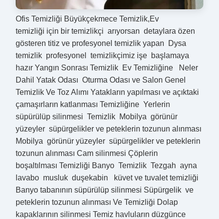
Ofis Temizliği Büyükçekmece Temizlik,Ev
temizliği için bir temizlikçi arıyorsan detaylara özen
gösteren titiz ve profesyonel temizlik yapan Dysa
temizlik profesyonel temizlikçimiz işe başlamaya
hazır Yangın Sonrası Temizlik Ev Temizliğine Neler
Dahil Yatak Odası Oturma Odası ve Salon Genel
Temizlik Ve Toz Alımı Yatakların yapılması ve açıktaki
çamaşırların katlanması Temizliğine Yerlerin
süpürülüp silinmesi Temizlik Mobilya görünür
yüzeyler süpürgelikler ve peteklerin tozunun alınması
Mobilya görünür yüzeyler süpürgelikler ve peteklerin
tozunun alınması Cam silinmesi Çöplerin
boşaltılması Temizliği Banyo Temizlik Tezgah ayna
lavabo musluk duşekabin küvet ve tuvalet temizliği
Banyo tabanının süpürülüp silinmesi Süpürgelik ve
peteklerin tozunun alınması Ve Temizliği Dolap
kapaklarının silinmesi Temiz havluların düzgünce