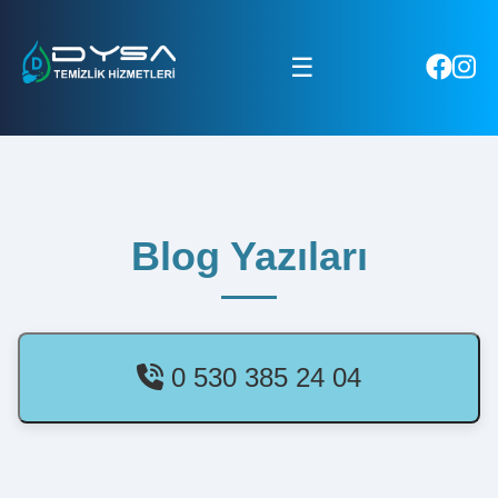
☰
Blog Yazıları
0 530 385 24 04