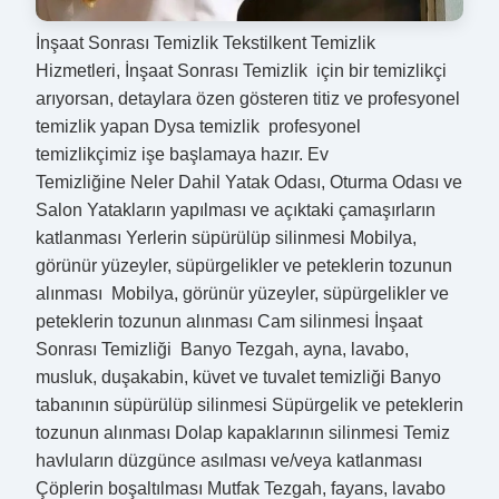
İnşaat Sonrası Temizlik Tekstilkent Temizlik
Hizmetleri, İnşaat Sonrası Temizlik için bir temizlikçi
arıyorsan, detaylara özen gösteren titiz ve profesyonel
temizlik yapan Dysa temizlik profesyonel
temizlikçimiz işe başlamaya hazır. Ev
Temizliğine Neler Dahil Yatak Odası, Oturma Odası ve
Salon Yatakların yapılması ve açıktaki çamaşırların
katlanması Yerlerin süpürülüp silinmesi Mobilya,
görünür yüzeyler, süpürgelikler ve peteklerin tozunun
alınması Mobilya, görünür yüzeyler, süpürgelikler ve
peteklerin tozunun alınması Cam silinmesi İnşaat
Sonrası Temizliği Banyo Tezgah, ayna, lavabo,
musluk, duşakabin, küvet ve tuvalet temizliği Banyo
tabanının süpürülüp silinmesi Süpürgelik ve peteklerin
tozunun alınması Dolap kapaklarının silinmesi Temiz
havluların düzgünce asılması ve/veya katlanması
Çöplerin boşaltılması Mutfak Tezgah, fayans, lavabo