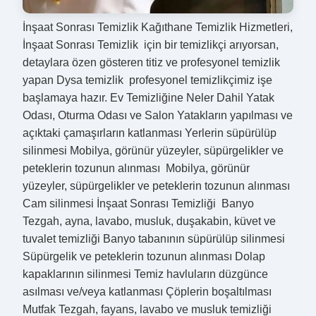
İnşaat Sonrası Temizlik Kağıthane Temizlik Hizmetleri,
İnşaat Sonrası Temizlik için bir temizlikçi arıyorsan,
detaylara özen gösteren titiz ve profesyonel temizlik
yapan Dysa temizlik profesyonel temizlikçimiz işe
başlamaya hazır. Ev Temizliğine Neler Dahil Yatak
Odası, Oturma Odası ve Salon Yatakların yapılması ve
açıktaki çamaşırların katlanması Yerlerin süpürülüp
silinmesi Mobilya, görünür yüzeyler, süpürgelikler ve
peteklerin tozunun alınması Mobilya, görünür
yüzeyler, süpürgelikler ve peteklerin tozunun alınması
Cam silinmesi İnşaat Sonrası Temizliği Banyo
Tezgah, ayna, lavabo, musluk, duşakabin, küvet ve
tuvalet temizliği Banyo tabanının süpürülüp silinmesi
Süpürgelik ve peteklerin tozunun alınması Dolap
kapaklarının silinmesi Temiz havluların düzgünce
asılması ve/veya katlanması Çöplerin boşaltılması
Mutfak Tezgah, fayans, lavabo ve musluk temizliği