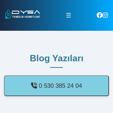
☰
Blog Yazıları
0 530 385 24 04