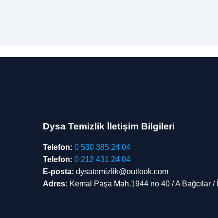
Dysa Temizlik İletişim Bilgileri
Telefon:
0 530 385 24 04
Telefon:
0 212 431 24 04
E-posta:
dysatemizlik@outlook.com
Adres:
Kemal Paşa Mah.1944 no 40 / A Bağcılar / 