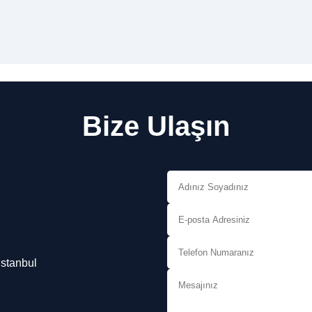
Bize Ulaşın
İstanbul