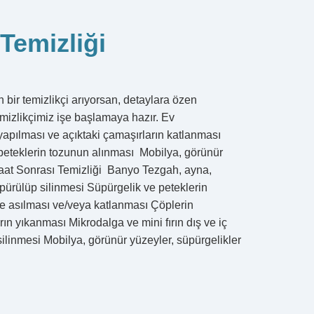
Temizliği
 bir temizlikçi arıyorsan, detaylara özen
emizlikçimiz işe başlamaya hazır. Ev
apılması ve açıktaki çamaşırların katlanması
 peteklerin tozunun alınması Mobilya, görünür
şaat Sonrası Temizliği Banyo Tezgah, ayna,
pürülüp silinmesi Süpürgelik ve peteklerin
e asılması ve/veya katlanması Çöplerin
ın yıkanması Mikrodalga ve mini fırın dış ve iç
silinmesi Mobilya, görünür yüzeyler, süpürgelikler