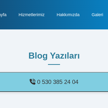
yfa
Hizmetlerimiz
Hakkımızda
Galeri
Blog Yazıları
0 530 385 24 04