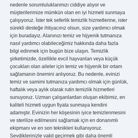
nedenle sorumluluklarımızı ciddiye alıyor ve
müşterilerimize mümkün olan en iyi hizmeti sunmaya
çalışıyoruz. İster tek seferlik temizlik hizmetlerine, ister
sürekli desteğe ihtiyacınız olsun, size yardımcı olmak
için buradayız. Alanınızı temiz ve hijyenik tutmanıza
nasıl yardımcı olabileceğimiz hakkında daha fazla
bilgi edinmek için bugün bize ulaşın. Temizlik
şirketimizde, özellikle evcil hayvanları veya küçük
çocukları olan aileler için temiz ve hijyenik bir ortam
sağlamanın önemini anlıyoruz. Bu nedenle, evinizi
temiz ve samimi tutmanıza yardımcı olmak için günlük,
haftalık veya aylık olarak rutin temizlik hizmetleri
sunuyoruz. Uzman çalışanlardan oluşan ekibimiz, en
kaliteli hizmeti uygun fiyata sunmaya kendini
adamıştır. Evinizin her köşesinin iyice temizlenmesini
ve sterilize edilmesini sağlamak için en donanımlı
ekipmanı ve en son teknikleri kullanıyoruz.
Sevdiklerinizle vakit geçirmek gibi daha önemli