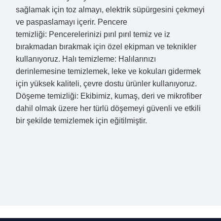
sağlamak için toz almayı, elektrik süpürgesini çekmeyi
ve paspaslamayı içerir. Pencere
temizliği: Pencerelerinizi pırıl pırıl temiz ve iz
bırakmadan bırakmak için özel ekipman ve teknikler
kullanıyoruz. Halı temizleme: Halılarınızı
derinlemesine temizlemek, leke ve kokuları gidermek
için yüksek kaliteli, çevre dostu ürünler kullanıyoruz.
Döşeme temizliği: Ekibimiz, kumaş, deri ve mikrofiber
dahil olmak üzere her türlü döşemeyi güvenli ve etkili
bir şekilde temizlemek için eğitilmiştir.