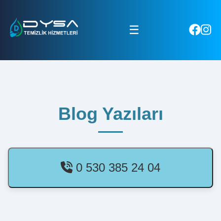
☰
Blog Yazıları
0 530 385 24 04