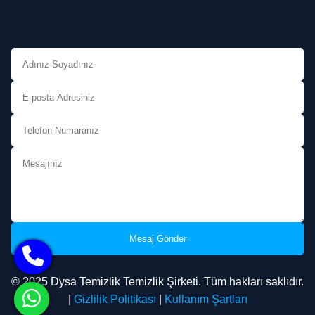
Mesaj Gönder
© 2025 Dysa Temizlik Temizlik Şirketi. Tüm hakları saklıdır.
|
Gizlilik Politikası
|
Kullanım Şartları