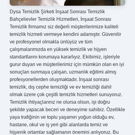
Dysa Temizlik Şirketi İnşaat Sonrası Temizlik
Bahçelievler Temizlik Hizmetleri, İnşaat Sonrası
Temizlik firmamız siz değerli müşterilerimize kaliteli
temizlik hizmeti vermeye kendini adamıştır. Güvenilir
ve profesyonel olmakla ünlüyüz ve tüm
çalışmalarımızda en yüksek temizlik ve hijyen
standartlarını korumaya kararlıyız. Ekibimiz, işleriyle
gurur duyan ve müşterilerimiz için mümkün olan en iyi
sonuçları sunmaya çalışan, uzmanlık eğitimi almış
profesyonellerden oluşmaktadır. İnşaat sonrası
temizlik, dış cephe temizliği ve ev temizliği dahil
olmak üzere çok çeşitli temizlik hizmetleri sunuyoruz.
Temizlik ihtiyaçlarınız ne olursa olsun, işi doğru
şekilde yapacak beceri ve deneyime sahibiz. Özellikle
yaya trafiğinin ve toplu yaşamın yoğun olduğu ev,
hastane, okul ve iş yeri gibi alanlarda temiz ve
hijyenik ortamlar sağlamanın önemini anlıyoruz. Bu