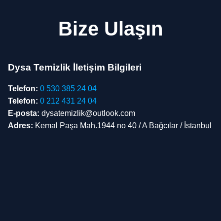
Bize Ulaşın
Dysa Temizlik İletişim Bilgileri
Telefon:
0 530 385 24 04
Telefon:
0 212 431 24 04
E-posta:
dysatemizlik@outlook.com
Adres:
Kemal Paşa Mah.1944 no 40 / A Bağcılar / İstanbul