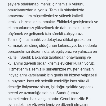
şeylere odaklanabilmeniz için temizlik yükünü
omuzlarınızdan alıyoruz. Temizlik şirketimizde
amacımız, tüm müşterilerimize yüksek kaliteli
temizlik hizmetleri sunmaktır. Ekibimizi genişletmek ve
ekipmanlarımızı yükseltmek de dahil olmak üzere
büyümek ve gelişmek için sürekli çalışıyoruz.
Temizliğin uzmanlık ve detaylara dikkat gerektiren
karmaşık bir süreç olduğunun farkındayız, bu nedenle
personelimizi düzenli olarak eğitiyoruz ve yalnızca en
kaliteli, Sağlık Bakanlığı tarafından onaylanmış ve
kullanımı güvenli organik temizleyiciler kullanıyoruz.
Hizmetlerimiz Temizlik şirketimizde müşterilerimizin
ihtiyaçlarını karşılamak için geniş bir hizmet yelpazesi
sunuyoruz. İster tek seferlik temizliğe ister sürekli
desteğe ihtiyacınız olsun, işi doğru şekilde yapacak
beceri ve uzmanlığa sahibiz. Sunduğumuz
hizmetlerden bazıları şunlardır: Genel temizlik: Bu,
evinizdeki her yüzeyin temiz ve düzenli olmasını