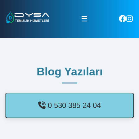
☰
Blog Yazıları
0 530 385 24 04