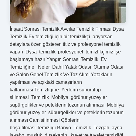
İnşaat Sonrası Temizlik Avcılar Temizlik Firması Dysa
Temizlik,Ev temizliği için bir temizlikçi arıyorsan
detaylara özen gösteren titiz ve profesyonel temizlik
yapan Dysa temizlik profesyonel temizlikçimiz işe
başlamaya hazır Yangın Sonrası Temizlik Ev
Temizliğine Neler Dahil Yatak Odası Oturma Odası
ve Salon Genel Temizlik Ve Toz Alımı Yatakların
yapılması ve açıktaki çamaşırların
katlanması Temizliğine Yerlerin süpürülüp
silinmesi Temizlik Mobilya görünür yüzeyler
süpürgelikler ve peteklerin tozunun alınması Mobilya
görünür yüzeyler süpürgelikler ve peteklerin tozunun
alınması Cam silinmesi Çöplerin
boşaltılması Temizliği Banyo Temizlik Tezgah ayna
lavabo musluk duşekabin küvet ve tuvalet temizliği