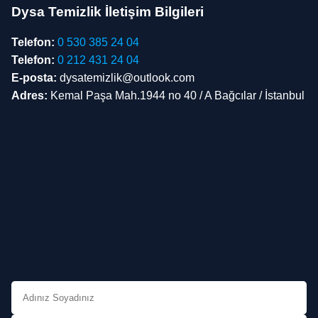
Dysa Temizlik İletişim Bilgileri
Telefon:
0 530 385 24 04
Telefon:
0 212 431 24 04
E-posta:
dysatemizlik@outlook.com
Adres:
Kemal Paşa Mah.1944 no 40 / A Bağcılar / İstanbul