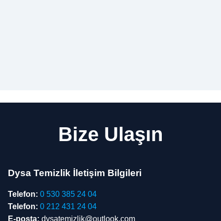
Bize Ulaşın
Dysa Temizlik İletişim Bilgileri
Telefon:
0 530 385 24 04
Telefon:
0 212 431 24 04
E-posta:
dysatemizlik@outlook.com