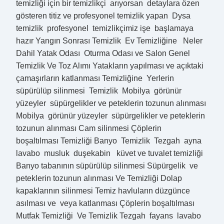
temizliği için bir temizlikçi arıyorsan detaylara özen
gösteren titiz ve profesyonel temizlik yapan Dysa
temizlik profesyonel temizlikçimiz işe başlamaya
hazır Yangın Sonrası Temizlik Ev Temizliğine Neler
Dahil Yatak Odası Oturma Odası ve Salon Genel
Temizlik Ve Toz Alımı Yatakların yapılması ve açıktaki
çamaşırların katlanması Temizliğine Yerlerin
süpürülüp silinmesi Temizlik Mobilya görünür
yüzeyler süpürgelikler ve peteklerin tozunun alınması
Mobilya görünür yüzeyler süpürgelikler ve peteklerin
tozunun alınması Cam silinmesi Çöplerin
boşaltılması Temizliği Banyo Temizlik Tezgah ayna
lavabo musluk duşekabin küvet ve tuvalet temizliği
Banyo tabanının süpürülüp silinmesi Süpürgelik ve
peteklerin tozunun alınması Ve Temizliği Dolap
kapaklarının silinmesi Temiz havluların düzgünce
asılması ve veya katlanması Çöplerin boşaltılması
Mutfak Temizliği Ve Temizlik Tezgah fayans lavabo