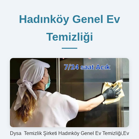
Hadınköy Genel Ev
Temizliği
Dysa Temizlik Şirketi Hadınköy Genel Ev Temizliği,Ev