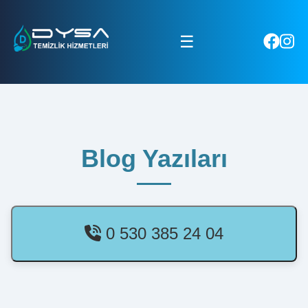
☰
Blog Yazıları
0 530 385 24 04