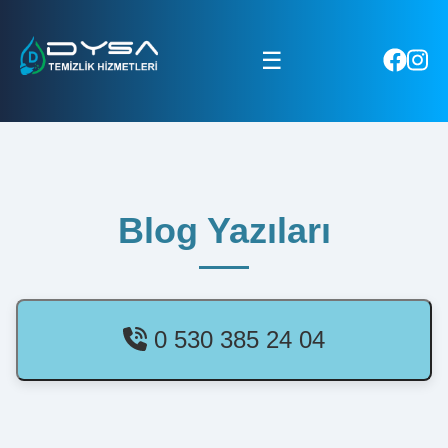
☰
Blog Yazıları
0 530 385 24 04