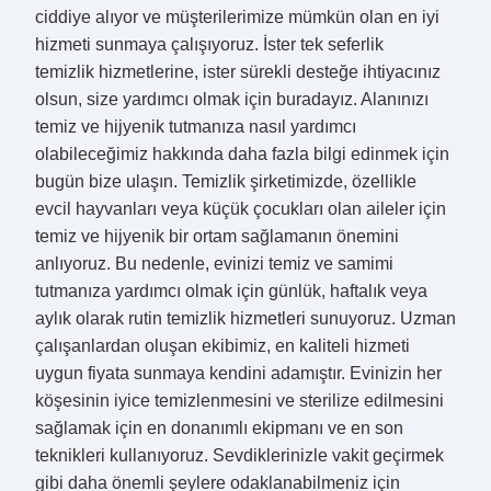
ciddiye alıyor ve müşterilerimize mümkün olan en iyi
hizmeti sunmaya çalışıyoruz. İster tek seferlik
temizlik hizmetlerine, ister sürekli desteğe ihtiyacınız
olsun, size yardımcı olmak için buradayız. Alanınızı
temiz ve hijyenik tutmanıza nasıl yardımcı
olabileceğimiz hakkında daha fazla bilgi edinmek için
bugün bize ulaşın. Temizlik şirketimizde, özellikle
evcil hayvanları veya küçük çocukları olan aileler için
temiz ve hijyenik bir ortam sağlamanın önemini
anlıyoruz. Bu nedenle, evinizi temiz ve samimi
tutmanıza yardımcı olmak için günlük, haftalık veya
aylık olarak rutin temizlik hizmetleri sunuyoruz. Uzman
çalışanlardan oluşan ekibimiz, en kaliteli hizmeti
uygun fiyata sunmaya kendini adamıştır. Evinizin her
köşesinin iyice temizlenmesini ve sterilize edilmesini
sağlamak için en donanımlı ekipmanı ve en son
teknikleri kullanıyoruz. Sevdiklerinizle vakit geçirmek
gibi daha önemli şeylere odaklanabilmeniz için