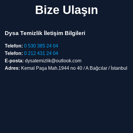
Bize Ulaşın
Dysa Temizlik İletişim Bilgileri
Telefon:
0 530 385 24 04
Telefon:
0 212 431 24 04
E-posta:
dysatemizlik@outlook.com
Adres:
Kemal Paşa Mah.1944 no 40 / A Bağcılar / İstanbul