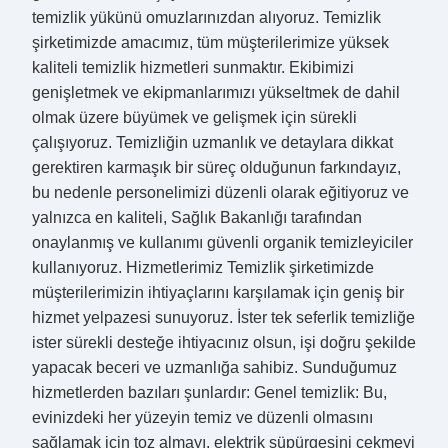
temizlik yükünü omuzlarınızdan alıyoruz. Temizlik
şirketimizde amacımız, tüm müşterilerimize yüksek
kaliteli temizlik hizmetleri sunmaktır. Ekibimizi
genişletmek ve ekipmanlarımızı yükseltmek de dahil
olmak üzere büyümek ve gelişmek için sürekli
çalışıyoruz. Temizliğin uzmanlık ve detaylara dikkat
gerektiren karmaşık bir süreç olduğunun farkındayız,
bu nedenle personelimizi düzenli olarak eğitiyoruz ve
yalnızca en kaliteli, Sağlık Bakanlığı tarafından
onaylanmış ve kullanımı güvenli organik temizleyiciler
kullanıyoruz. Hizmetlerimiz Temizlik şirketimizde
müşterilerimizin ihtiyaçlarını karşılamak için geniş bir
hizmet yelpazesi sunuyoruz. İster tek seferlik temizliğe
ister sürekli desteğe ihtiyacınız olsun, işi doğru şekilde
yapacak beceri ve uzmanlığa sahibiz. Sunduğumuz
hizmetlerden bazıları şunlardır: Genel temizlik: Bu,
evinizdeki her yüzeyin temiz ve düzenli olmasını
sağlamak için toz almayı, elektrik süpürgesini çekmeyi