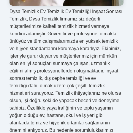
Dysa Temizlik Ev Temizlik Ev Temizliği İnşaat Sonrası
Temizlik, Dysa Temizlik firmamız siz değerli
müşterilerimize kaliteli temizlik hizmeti vermeye
kendini adamıştır. Güvenilir ve profesyonel olmakla
ünlüyüz ve tüm çalışmalarımızda en yüksek temizlik
ve hijyen standartlarını korumaya kararlıyız. Ekibimiz,
işleriyle gurur duyan ve müşterilerimiz için mümkün
olan en iyi sonuçları sunmaya çalışan, uzmanlık
eğitimi almış profesyonellerden oluşmaktadır. İnşaat
sonrası temizlik, dış cephe temizliği ve ev
temizliği dahil olmak üzere çok çeşitli temizlik
hizmetleri sunuyoruz. Temizlik ihtiyaçlarınız ne olursa
olsun, işi doğru şekilde yapacak beceri ve deneyime
sahibiz. Özellikle yaya trafiğinin ve toplu yaşamın
yoğun olduğu ev, hastane, okul ve iş yeri gibi
alanlarda temiz ve hijyenik ortamlar sağlamanın
önemini anlıyoruz. Bu nedenle sorumluluklarımızı