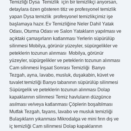
Temizliği Dysa Temizlik için bir temizlikçi arıyorsan,
detaylara özen gösteren titiz ve profesyonel temizlik
yapan Dysa temizlik profesyonel temizlikçimiz işe
başlamaya hazır. Ev Temizliğine Neler Dahil Yatak
Odası, Oturma Odası ve Salon Yatakların yapılması ve
açıktaki çamaşırların katlanması Yerlerin süpürülüp
silinmesi Mobilya, görünür yüzeyler, süpürgelikler ve
peteklerin tozunun alınması Mobilya, görünür
yüzeyler, süpürgelikler ve peteklerin tozunun alınması
Cam silinmesi İnşaat Sonrası Temizliği Banyo
Tezgah, ayna, lavabo, musluk, duşakabin, küvet ve
tuvalet temizliği Banyo tabanının süpürülüp silinmesi
Süpürgelik ve peteklerin tozunun alınması Dolap
kapaklarının silinmesi Temiz havluların düzgünce
asılması ve/veya katlanması Çöplerin boşaltılması
Mutfak Tezgah, fayans, lavabo ve musluk temizliği
Bulaşıkların yıkanması Mikrodalga ve mini fırın dış ve
iç temizliği Cam silinmesi Dolap kapaklarının