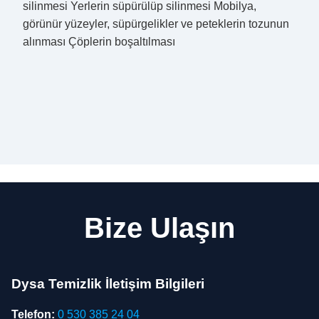
silinmesi Yerlerin süpürülüp silinmesi Mobilya,
görünür yüzeyler, süpürgelikler ve peteklerin tozunun
alınması Çöplerin boşaltılması
Bize Ulaşın
Dysa Temizlik İletişim Bilgileri
Telefon:
0 530 385 24 04