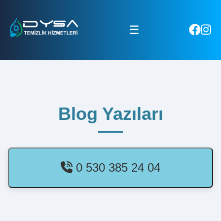
☰
Blog Yazıları
0 530 385 24 04