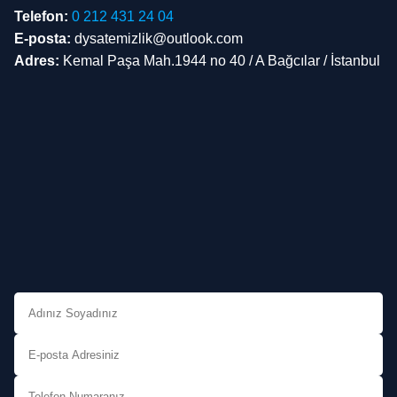
Telefon:
0 212 431 24 04
E-posta:
dysatemizlik@outlook.com
Adres:
Kemal Paşa Mah.1944 no 40 / A Bağcılar / İstanbul