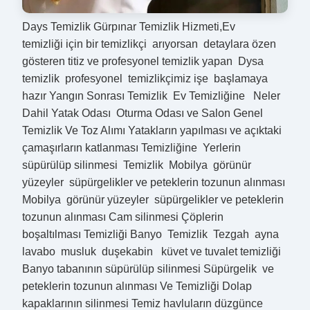
Days Temizlik Gürpınar Temizlik Hizmeti,Ev
temizliği için bir temizlikçi arıyorsan detaylara özen
gösteren titiz ve profesyonel temizlik yapan Dysa
temizlik profesyonel temizlikçimiz işe başlamaya
hazır Yangın Sonrası Temizlik Ev Temizliğine Neler
Dahil Yatak Odası Oturma Odası ve Salon Genel
Temizlik Ve Toz Alımı Yatakların yapılması ve açıktaki
çamaşırların katlanması Temizliğine Yerlerin
süpürülüp silinmesi Temizlik Mobilya görünür
yüzeyler süpürgelikler ve peteklerin tozunun alınması
Mobilya görünür yüzeyler süpürgelikler ve peteklerin
tozunun alınması Cam silinmesi Çöplerin
boşaltılması Temizliği Banyo Temizlik Tezgah ayna
lavabo musluk duşekabin küvet ve tuvalet temizliği
Banyo tabanının süpürülüp silinmesi Süpürgelik ve
peteklerin tozunun alınması Ve Temizliği Dolap
kapaklarının silinmesi Temiz havluların düzgünce