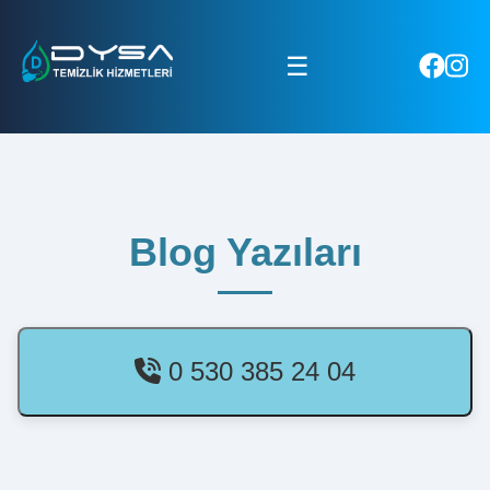
☰
Blog Yazıları
0 530 385 24 04