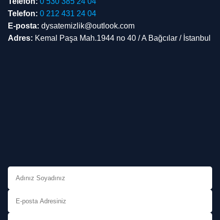
Telefon:
0 530 385 24 04
Telefon:
0 212 431 24 04
E-posta:
dysatemizlik@outlook.com
Adres:
Kemal Paşa Mah.1944 no 40 / A Bağcılar / İstanbul