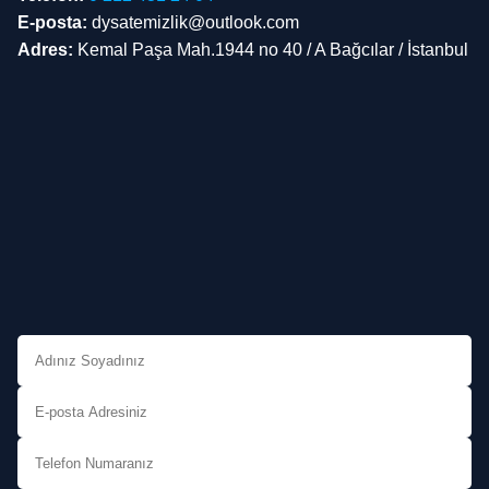
E-posta:
dysatemizlik@outlook.com
Adres:
Kemal Paşa Mah.1944 no 40 / A Bağcılar / İstanbul