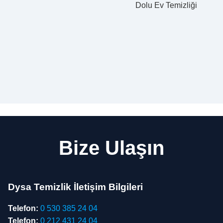
Dolu Ev Temizliği
Bize Ulaşın
Dysa Temizlik İletişim Bilgileri
Telefon:
0 530 385 24 04
Telefon:
0 212 431 24 04