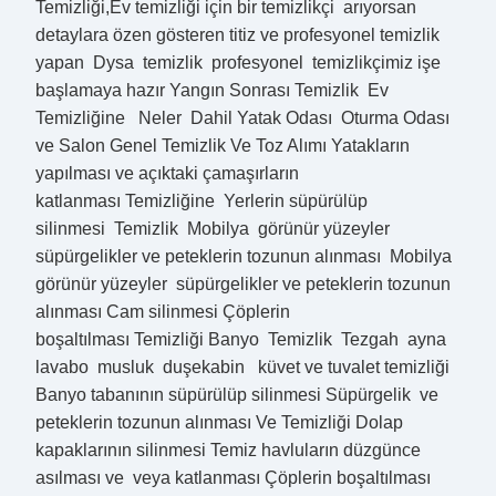
Temizliği,Ev temizliği için bir temizlikçi arıyorsan
detaylara özen gösteren titiz ve profesyonel temizlik
yapan Dysa temizlik profesyonel temizlikçimiz işe
başlamaya hazır Yangın Sonrası Temizlik Ev
Temizliğine Neler Dahil Yatak Odası Oturma Odası
ve Salon Genel Temizlik Ve Toz Alımı Yatakların
yapılması ve açıktaki çamaşırların
katlanması Temizliğine Yerlerin süpürülüp
silinmesi Temizlik Mobilya görünür yüzeyler
süpürgelikler ve peteklerin tozunun alınması Mobilya
görünür yüzeyler süpürgelikler ve peteklerin tozunun
alınması Cam silinmesi Çöplerin
boşaltılması Temizliği Banyo Temizlik Tezgah ayna
lavabo musluk duşekabin küvet ve tuvalet temizliği
Banyo tabanının süpürülüp silinmesi Süpürgelik ve
peteklerin tozunun alınması Ve Temizliği Dolap
kapaklarının silinmesi Temiz havluların düzgünce
asılması ve veya katlanması Çöplerin boşaltılması