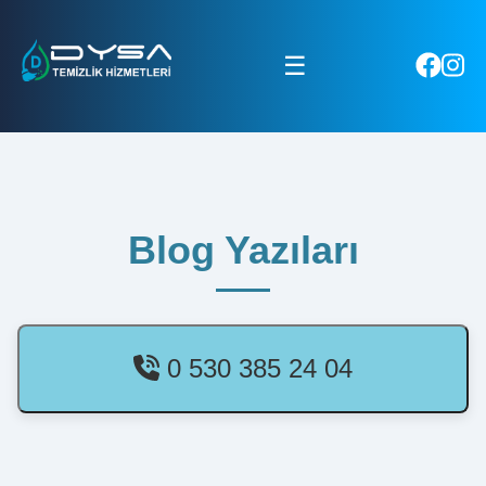
☰
Blog Yazıları
0 530 385 24 04