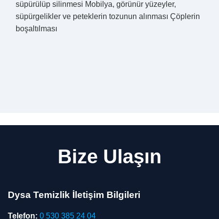
süpürülüp silinmesi Mobilya, görünür yüzeyler,
süpürgelikler ve peteklerin tozunun alınması Çöplerin
boşaltılması
Bize Ulaşın
Dysa Temizlik İletişim Bilgileri
Telefon:
0 530 385 24 04