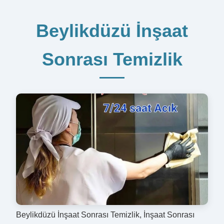
Beylikdüzü İnşaat
Sonrası Temizlik
Beylikdüzü İnşaat Sonrası Temizlik, İnşaat Sonrası