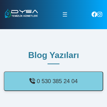
☰
Blog Yazıları
0 530 385 24 04