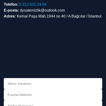
Telefon:
0 212 431 24 04
E-posta:
dysatemizlik@outlook.com
Adres:
Kemal Paşa Mah.1944 no 40 / A Bağcılar / İstanbul