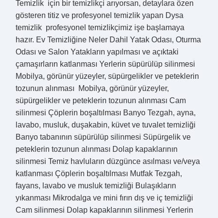
Temizlik için bir temizlikçi arıyorsan, detaylara özen
gösteren titiz ve profesyonel temizlik yapan Dysa
temizlik profesyonel temizlikçimiz işe başlamaya
hazır. Ev Temizliğine Neler Dahil Yatak Odası, Oturma
Odası ve Salon Yatakların yapılması ve açıktaki
çamaşırların katlanması Yerlerin süpürülüp silinmesi
Mobilya, görünür yüzeyler, süpürgelikler ve peteklerin
tozunun alınması Mobilya, görünür yüzeyler,
süpürgelikler ve peteklerin tozunun alınması Cam
silinmesi Çöplerin boşaltılması Banyo Tezgah, ayna,
lavabo, musluk, duşakabin, küvet ve tuvalet temizliği
Banyo tabanının süpürülüp silinmesi Süpürgelik ve
peteklerin tozunun alınması Dolap kapaklarının
silinmesi Temiz havluların düzgünce asılması ve/veya
katlanması Çöplerin boşaltılması Mutfak Tezgah,
fayans, lavabo ve musluk temizliği Bulaşıkların
yıkanması Mikrodalga ve mini fırın dış ve iç temizliği
Cam silinmesi Dolap kapaklarının silinmesi Yerlerin