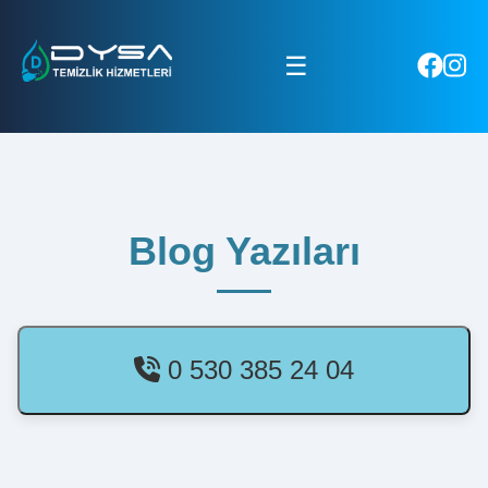
☰
Blog Yazıları
0 530 385 24 04