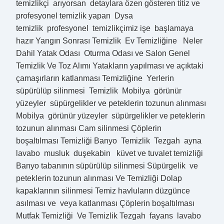
temizlikçi arıyorsan detaylara özen gösteren titiz ve
profesyonel temizlik yapan Dysa
temizlik profesyonel temizlikçimiz işe başlamaya
hazır Yangın Sonrası Temizlik Ev Temizliğine Neler
Dahil Yatak Odası Oturma Odası ve Salon Genel
Temizlik Ve Toz Alımı Yatakların yapılması ve açıktaki
çamaşırların katlanması Temizliğine Yerlerin
süpürülüp silinmesi Temizlik Mobilya görünür
yüzeyler süpürgelikler ve peteklerin tozunun alınması
Mobilya görünür yüzeyler süpürgelikler ve peteklerin
tozunun alınması Cam silinmesi Çöplerin
boşaltılması Temizliği Banyo Temizlik Tezgah ayna
lavabo musluk duşekabin küvet ve tuvalet temizliği
Banyo tabanının süpürülüp silinmesi Süpürgelik ve
peteklerin tozunun alınması Ve Temizliği Dolap
kapaklarının silinmesi Temiz havluların düzgünce
asılması ve veya katlanması Çöplerin boşaltılması
Mutfak Temizliği Ve Temizlik Tezgah fayans lavabo