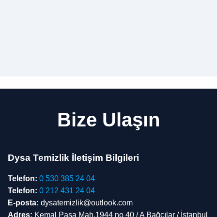
Bize Ulaşın
Dysa Temizlik İletişim Bilgileri
Telefon:
0 530 385 24 04
Telefon:
0 212 431 24 04
E-posta:
dysatemizlik@outlook.com
Adres:
Kemal Paşa Mah.1944 no 40 / A Bağcılar / İstanbul