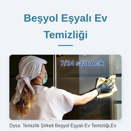
Beşyol Eşyalı Ev
Temizliği
Dysa Temizlik Şirketi Beşyol Eşyalı Ev Temizliği,Ev