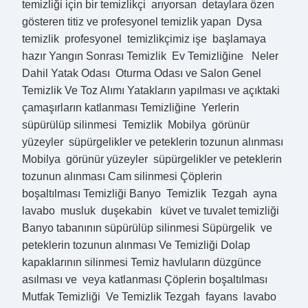
temizliği için bir temizlikçi arıyorsan detaylara özen
gösteren titiz ve profesyonel temizlik yapan Dysa
temizlik profesyonel temizlikçimiz işe başlamaya
hazır Yangın Sonrası Temizlik Ev Temizliğine Neler
Dahil Yatak Odası Oturma Odası ve Salon Genel
Temizlik Ve Toz Alımı Yatakların yapılması ve açıktaki
çamaşırların katlanması Temizliğine Yerlerin
süpürülüp silinmesi Temizlik Mobilya görünür
yüzeyler süpürgelikler ve peteklerin tozunun alınması
Mobilya görünür yüzeyler süpürgelikler ve peteklerin
tozunun alınması Cam silinmesi Çöplerin
boşaltılması Temizliği Banyo Temizlik Tezgah ayna
lavabo musluk duşekabin küvet ve tuvalet temizliği
Banyo tabanının süpürülüp silinmesi Süpürgelik ve
peteklerin tozunun alınması Ve Temizliği Dolap
kapaklarının silinmesi Temiz havluların düzgünce
asılması ve veya katlanması Çöplerin boşaltılması
Mutfak Temizliği Ve Temizlik Tezgah fayans lavabo