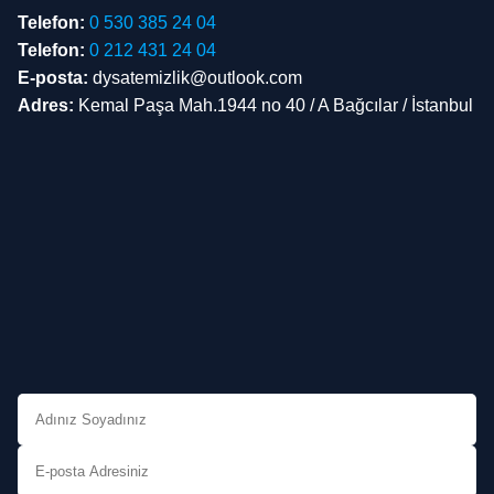
Telefon:
0 530 385 24 04
Telefon:
0 212 431 24 04
E-posta:
dysatemizlik@outlook.com
Adres:
Kemal Paşa Mah.1944 no 40 / A Bağcılar / İstanbul