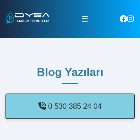
☰
Blog Yazıları
0 530 385 24 04