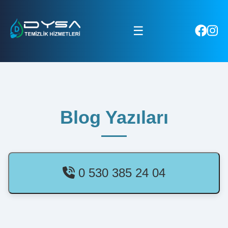
☰
Blog Yazıları
0 530 385 24 04