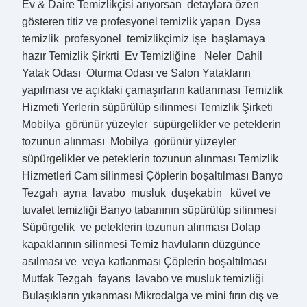
Ev & Daire Temizlikçisi arıyorsan detaylara özen
gösteren titiz ve profesyonel temizlik yapan Dysa
temizlik profesyonel temizlikçimiz işe başlamaya
hazır Temizlik Şirkrti Ev Temizliğine Neler Dahil
Yatak Odası Oturma Odası ve Salon Yatakların
yapılması ve açıktaki çamaşırların katlanması Temizlik
Hizmeti Yerlerin süpürülüp silinmesi Temizlik Şirketi
Mobilya görünür yüzeyler süpürgelikler ve peteklerin
tozunun alınması Mobilya görünür yüzeyler
süpürgelikler ve peteklerin tozunun alınması Temizlik
Hizmetleri Cam silinmesi Çöplerin boşaltılması Banyo
Tezgah ayna lavabo musluk duşekabin küvet ve
tuvalet temizliği Banyo tabanının süpürülüp silinmesi
Süpürgelik ve peteklerin tozunun alınması Dolap
kapaklarının silinmesi Temiz havluların düzgünce
asılması ve veya katlanması Çöplerin boşaltılması
Mutfak Tezgah fayans lavabo ve musluk temizliği
Bulaşıkların yıkanması Mikrodalga ve mini fırın dış ve