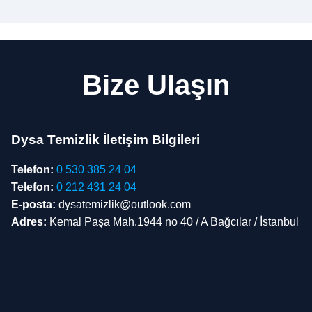
Bize Ulaşın
Dysa Temizlik İletişim Bilgileri
Telefon:
0 530 385 24 04
Telefon:
0 212 431 24 04
E-posta:
dysatemizlik@outlook.com
Adres:
Kemal Paşa Mah.1944 no 40 / A Bağcılar / İstanbul