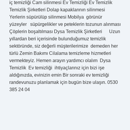
iç temizliği Cam silinmesi Ev Temizliği Ev Temizlik
Temizlik Şirketleri Dolap kapaklarının silinmesi
Yerlerin süpürülüp silinmesi Mobilya görünür
yüzeyler süpürgelikler ve peteklerin tozunun alınması
Çöplerin boşaltılması Dysa Temizlik Şirketleri Uzun
yıllardan beri içerisinde bulunduğumuz temizlik
sektöründe, siz değerli müşterilerimize demeden her
türlü Zemin Bakımı Cilalama temizleme hizmetleri
vermekteyiz. Hemen arayın yardımcı olalım Dysa
Temizlik Ev temizliği ihtiyaçlarınız için bizi işe
aldığınızda, evinizin emin Bir sonraki ev temizliği
randevunuzu planlamak için bugün bize ulaşın. 0530
385 24 04