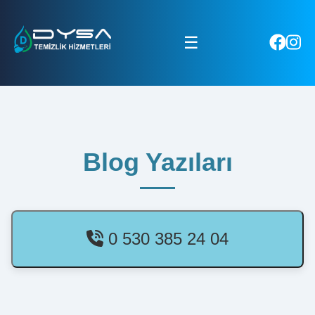
☰
Blog Yazıları
0 530 385 24 04