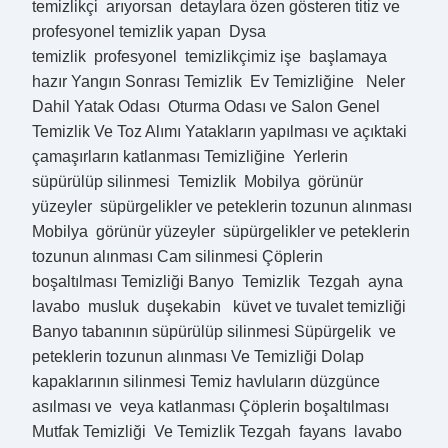
temizlikçi arıyorsan detaylara özen gösteren titiz ve
profesyonel temizlik yapan Dysa
temizlik profesyonel temizlikçimiz işe başlamaya
hazır Yangın Sonrası Temizlik Ev Temizliğine Neler
Dahil Yatak Odası Oturma Odası ve Salon Genel
Temizlik Ve Toz Alımı Yatakların yapılması ve açıktaki
çamaşırların katlanması Temizliğine Yerlerin
süpürülüp silinmesi Temizlik Mobilya görünür
yüzeyler süpürgelikler ve peteklerin tozunun alınması
Mobilya görünür yüzeyler süpürgelikler ve peteklerin
tozunun alınması Cam silinmesi Çöplerin
boşaltılması Temizliği Banyo Temizlik Tezgah ayna
lavabo musluk duşekabin küvet ve tuvalet temizliği
Banyo tabanının süpürülüp silinmesi Süpürgelik ve
peteklerin tozunun alınması Ve Temizliği Dolap
kapaklarının silinmesi Temiz havluların düzgünce
asılması ve veya katlanması Çöplerin boşaltılması
Mutfak Temizliği Ve Temizlik Tezgah fayans lavabo