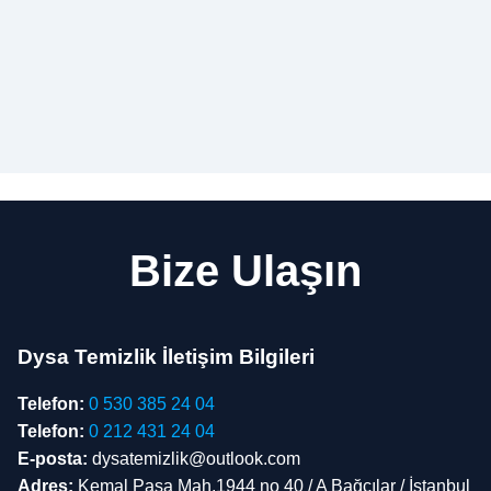
Bize Ulaşın
Dysa Temizlik İletişim Bilgileri
Telefon:
0 530 385 24 04
Telefon:
0 212 431 24 04
E-posta:
dysatemizlik@outlook.com
Adres:
Kemal Paşa Mah.1944 no 40 / A Bağcılar / İstanbul