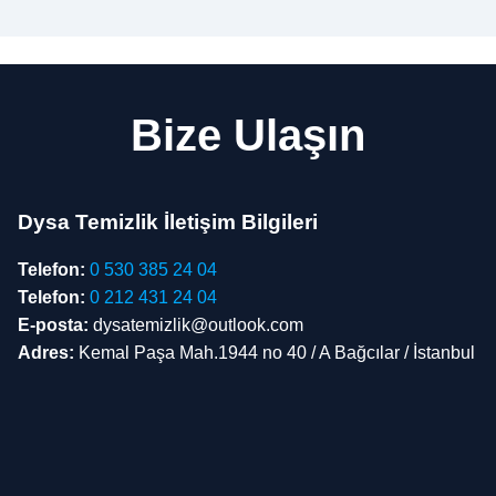
Bize Ulaşın
Dysa Temizlik İletişim Bilgileri
Telefon:
0 530 385 24 04
Telefon:
0 212 431 24 04
E-posta:
dysatemizlik@outlook.com
Adres:
Kemal Paşa Mah.1944 no 40 / A Bağcılar / İstanbul