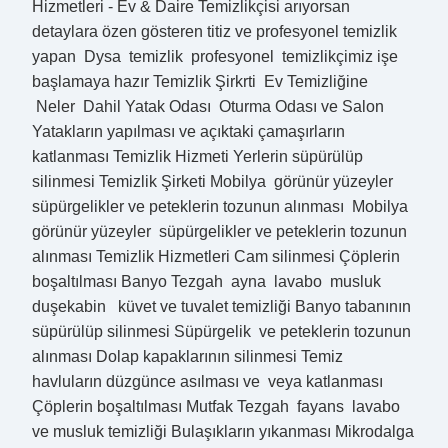
Hizmetleri - Ev & Daire Temizlikçisi arıyorsan
detaylara özen gösteren titiz ve profesyonel temizlik
yapan Dysa temizlik profesyonel temizlikçimiz işe
başlamaya hazır Temizlik Şirkrti Ev Temizliğine
Neler Dahil Yatak Odası Oturma Odası ve Salon
Yatakların yapılması ve açıktaki çamaşırların
katlanması Temizlik Hizmeti Yerlerin süpürülüp
silinmesi Temizlik Şirketi Mobilya görünür yüzeyler
süpürgelikler ve peteklerin tozunun alınması Mobilya
görünür yüzeyler süpürgelikler ve peteklerin tozunun
alınması Temizlik Hizmetleri Cam silinmesi Çöplerin
boşaltılması Banyo Tezgah ayna lavabo musluk
duşekabin küvet ve tuvalet temizliği Banyo tabanının
süpürülüp silinmesi Süpürgelik ve peteklerin tozunun
alınması Dolap kapaklarının silinmesi Temiz
havluların düzgünce asılması ve veya katlanması
Çöplerin boşaltılması Mutfak Tezgah fayans lavabo
ve musluk temizliği Bulaşıkların yıkanması Mikrodalga