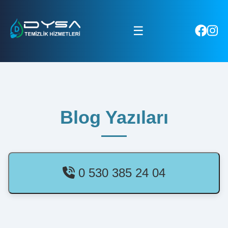
☰
Blog Yazıları
0 530 385 24 04