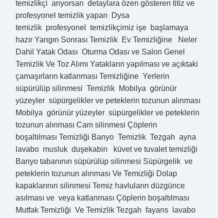
temizlikçi arıyorsan detaylara özen gösteren titiz ve
profesyonel temizlik yapan Dysa
temizlik profesyonel temizlikçimiz işe başlamaya
hazır Yangın Sonrası Temizlik Ev Temizliğine Neler
Dahil Yatak Odası Oturma Odası ve Salon Genel
Temizlik Ve Toz Alımı Yatakların yapılması ve açıktaki
çamaşırların katlanması Temizliğine Yerlerin
süpürülüp silinmesi Temizlik Mobilya görünür
yüzeyler süpürgelikler ve peteklerin tozunun alınması
Mobilya görünür yüzeyler süpürgelikler ve peteklerin
tozunun alınması Cam silinmesi Çöplerin
boşaltılması Temizliği Banyo Temizlik Tezgah ayna
lavabo musluk duşekabin küvet ve tuvalet temizliği
Banyo tabanının süpürülüp silinmesi Süpürgelik ve
peteklerin tozunun alınması Ve Temizliği Dolap
kapaklarının silinmesi Temiz havluların düzgünce
asılması ve veya katlanması Çöplerin boşaltılması
Mutfak Temizliği Ve Temizlik Tezgah fayans lavabo