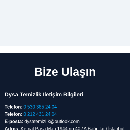
Bize Ulaşın
Dysa Temizlik İletişim Bilgileri
Telefon:
0 530 385 24 04
Telefon:
0 212 431 24 04
E-posta:
dysatemizlik@outlook.com
Adres:
Kemal Paşa Mah.1944 no 40 / A Bağcılar / İstanbul