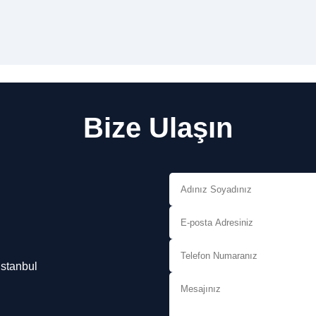
Bize Ulaşın
İstanbul