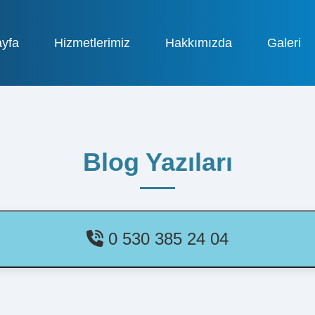
yfa
Hizmetlerimiz
Hakkımızda
Galeri
Blog Yazıları
0 530 385 24 04