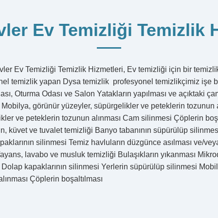
ler Ev Temizliği Temizlik 
ler Ev Temizliği Temizlik Hizmetleri, Ev temizliği için bir temizli
nel temizlik yapan Dysa temizlik profesyonel temizlikçimiz işe 
ası, Oturma Odası ve Salon Yatakların yapılması ve açıktaki çam
 Mobilya, görünür yüzeyler, süpürgelikler ve peteklerin tozunun
ikler ve peteklerin tozunun alınması Cam silinmesi Çöplerin bo
n, küvet ve tuvalet temizliği Banyo tabanının süpürülüp silinme
paklarının silinmesi Temiz havluların düzgünce asılması ve/vey
ayans, lavabo ve musluk temizliği Bulaşıkların yıkanması Mikroda
 Dolap kapaklarının silinmesi Yerlerin süpürülüp silinmesi Mobil
alınması Çöplerin boşaltılması