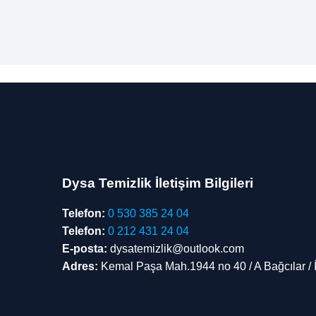
Dysa Temizlik İletişim Bilgileri
Telefon:
0 530 385 24 04
Telefon:
0 212 431 24 04
E-posta:
dysatemizlik@outlook.com
Adres:
Kemal Paşa Mah.1944 no 40 / A Bağcılar / 