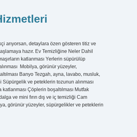
Hizmetleri
kçi arıyorsan, detaylara özen gösteren titiz ve
başlamaya hazır. Ev Temizliğine Neler Dahil
aşırların katlanması Yerlerin süpürülüp
 alınması Mobilya, görünür yüzeyler,
şaltılması Banyo Tezgah, ayna, lavabo, musluk,
si Süpürgelik ve peteklerin tozunun alınması
a katlanması Çöplerin boşaltılması Mutfak
lga ve mini fırın dış ve iç temizliği Cam
ya, görünür yüzeyler, süpürgelikler ve peteklerin