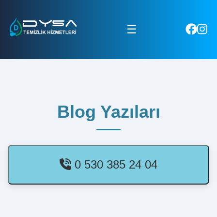
☰
Blog Yazıları
0 530 385 24 04