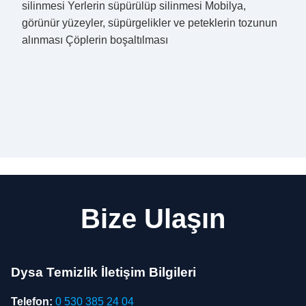
silinmesi Yerlerin süpürülüp silinmesi Mobilya,
görünür yüzeyler, süpürgelikler ve peteklerin tozunun
alınması Çöplerin boşaltılması
Bize Ulaşın
Dysa Temizlik İletişim Bilgileri
Telefon:
0 530 385 24 04