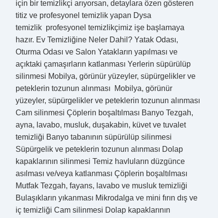
için bir temizlikçi arıyorsan, detaylara özen gösteren
titiz ve profesyonel temizlik yapan Dysa
temizlik profesyonel temizlikçimiz işe başlamaya
hazır. Ev Temizliğine Neler Dahil? Yatak Odası,
Oturma Odası ve Salon Yatakların yapılması ve
açıktaki çamaşırların katlanması Yerlerin süpürülüp
silinmesi Mobilya, görünür yüzeyler, süpürgelikler ve
peteklerin tozunun alınması Mobilya, görünür
yüzeyler, süpürgelikler ve peteklerin tozunun alınması
Cam silinmesi Çöplerin boşaltılması Banyo Tezgah,
ayna, lavabo, musluk, duşakabin, küvet ve tuvalet
temizliği Banyo tabanının süpürülüp silinmesi
Süpürgelik ve peteklerin tozunun alınması Dolap
kapaklarının silinmesi Temiz havluların düzgünce
asılması ve/veya katlanması Çöplerin boşaltılması
Mutfak Tezgah, fayans, lavabo ve musluk temizliği
Bulaşıkların yıkanması Mikrodalga ve mini fırın dış ve
iç temizliği Cam silinmesi Dolap kapaklarının