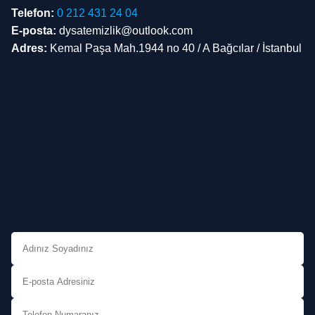
Telefon:
0 212 431 24 04
E-posta:
dysatemizlik@outlook.com
Adres:
Kemal Paşa Mah.1944 no 40 / A Bağcılar / İstanbul