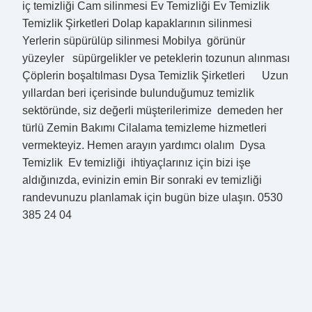
iç temizliği Cam silinmesi Ev Temizliği Ev Temizlik
Temizlik Şirketleri Dolap kapaklarının silinmesi
Yerlerin süpürülüp silinmesi Mobilya görünür
yüzeyler süpürgelikler ve peteklerin tozunun alınması
Çöplerin boşaltılması Dysa Temizlik Şirketleri Uzun
yıllardan beri içerisinde bulunduğumuz temizlik
sektöründe, siz değerli müşterilerimize demeden her
türlü Zemin Bakımı Cilalama temizleme hizmetleri
vermekteyiz. Hemen arayın yardımcı olalım Dysa
Temizlik Ev temizliği ihtiyaçlarınız için bizi işe
aldığınızda, evinizin emin Bir sonraki ev temizliği
randevunuzu planlamak için bugün bize ulaşın. 0530
385 24 04