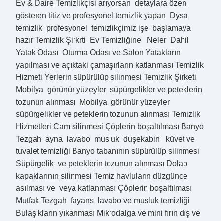
Ev & Daire Temizlikçisi arıyorsan detaylara özen
gösteren titiz ve profesyonel temizlik yapan Dysa
temizlik profesyonel temizlikçimiz işe başlamaya
hazır Temizlik Şirkrti Ev Temizliğine Neler Dahil
Yatak Odası Oturma Odası ve Salon Yatakların
yapılması ve açıktaki çamaşırların katlanması Temizlik
Hizmeti Yerlerin süpürülüp silinmesi Temizlik Şirketi
Mobilya görünür yüzeyler süpürgelikler ve peteklerin
tozunun alınması Mobilya görünür yüzeyler
süpürgelikler ve peteklerin tozunun alınması Temizlik
Hizmetleri Cam silinmesi Çöplerin boşaltılması Banyo
Tezgah ayna lavabo musluk duşekabin küvet ve
tuvalet temizliği Banyo tabanının süpürülüp silinmesi
Süpürgelik ve peteklerin tozunun alınması Dolap
kapaklarının silinmesi Temiz havluların düzgünce
asılması ve veya katlanması Çöplerin boşaltılması
Mutfak Tezgah fayans lavabo ve musluk temizliği
Bulaşıkların yıkanması Mikrodalga ve mini fırın dış ve