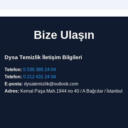
Bize Ulaşın
Dysa Temizlik İletişim Bilgileri
Telefon:
0 530 385 24 04
Telefon:
0 212 431 24 04
E-posta:
dysatemizlik@outlook.com
Adres:
Kemal Paşa Mah.1944 no 40 / A Bağcılar / İstanbul