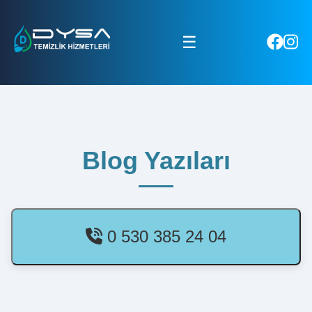
☰
Blog Yazıları
0 530 385 24 04