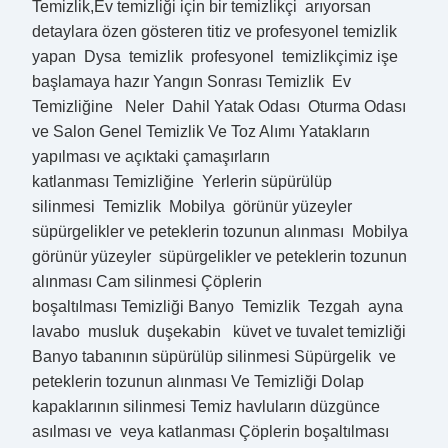
Temizlik,Ev temizliği için bir temizlikçi arıyorsan
detaylara özen gösteren titiz ve profesyonel temizlik
yapan Dysa temizlik profesyonel temizlikçimiz işe
başlamaya hazır Yangın Sonrası Temizlik Ev
Temizliğine Neler Dahil Yatak Odası Oturma Odası
ve Salon Genel Temizlik Ve Toz Alımı Yatakların
yapılması ve açıktaki çamaşırların
katlanması Temizliğine Yerlerin süpürülüp
silinmesi Temizlik Mobilya görünür yüzeyler
süpürgelikler ve peteklerin tozunun alınması Mobilya
görünür yüzeyler süpürgelikler ve peteklerin tozunun
alınması Cam silinmesi Çöplerin
boşaltılması Temizliği Banyo Temizlik Tezgah ayna
lavabo musluk duşekabin küvet ve tuvalet temizliği
Banyo tabanının süpürülüp silinmesi Süpürgelik ve
peteklerin tozunun alınması Ve Temizliği Dolap
kapaklarının silinmesi Temiz havluların düzgünce
asılması ve veya katlanması Çöplerin boşaltılması