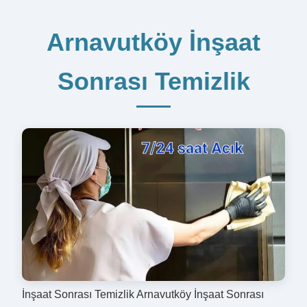
Arnavutköy İnşaat
Sonrası Temizlik
İnşaat Sonrası Temizlik Arnavutköy İnşaat Sonrası