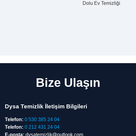
Dolu Ev Temizliği
Bize Ulaşın
Dysa Temizlik İletişim Bilgileri
Telefon:
0 530 385 24 04
Telefon:
0 212 431 24 04
E-posta:
dysatemizlik@outlook.com