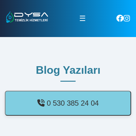
☰
Blog Yazıları
0 530 385 24 04